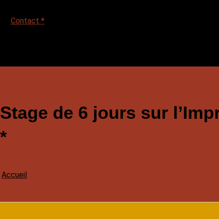
Contact *
Stage de 6 jours sur l’Imp
*
Accueil