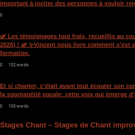
important à inciter des personnes à vouloir rej
0
🌿 Les témoignages tout frais, recueillis au c
2025) ! 🌿 ✨Vincent nous livre comment s’est v
formation.
0
102 words
Et si chanter, c’était avant tout écouter son c
la spontanéité vocale: cette voix qui émerge d’
0
100 words
Stages Chant – Stages de Chant impro