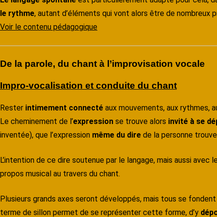
le rythme
, autant d’éléments qui vont alors être de nombreux 
Voir le contenu pédagogique
De la parole, du chant à l’improvisation vocale
Impro-vocalisation et conduite du chant
Rester
intimement connecté
aux mouvements, aux rythmes, au 
Le cheminement de l’
expression
se trouve alors
invité à se d
inventée), que l’expression
même du dire
de la personne trouve
L’intention de ce dire soutenue par le langage, mais aussi avec le 
propos musical au travers du chant.
Plusieurs grands axes seront développés, mais tous se fondent s
terme de sillon permet de se représenter cette forme, d’y
dép