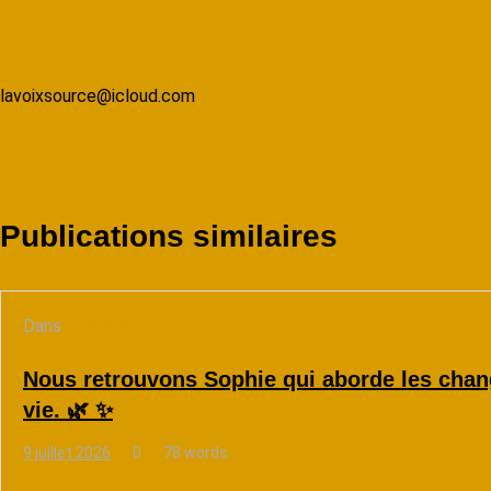
lavoixsource@icloud.com
Publications similaires
Dans
La Voix Source
Nous retrouvons Sophie qui aborde les chan
vie. 🌿 ✨
9 juillet 2026
0
78 words