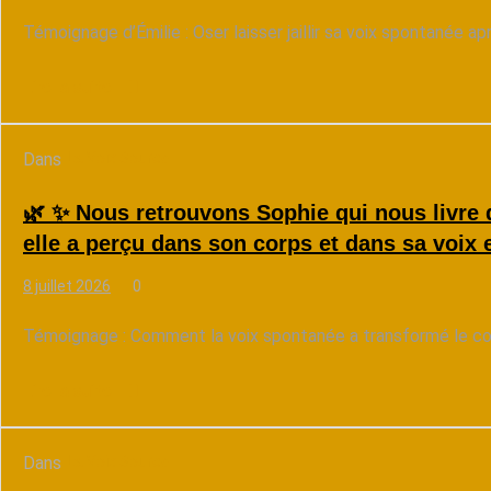
Témoignage d’Émilie : Oser laisser jaillir sa voix spontanée a
Lire la suite
Dans
La Voix Source
🌿 ✨ Nous retrouvons Sophie qui nous livre
elle a perçu dans son corps et dans sa voix 
8 juillet 2026
0
Témoignage : Comment la voix spontanée a transformé le corp
Lire la suite
Dans
La Voix Source