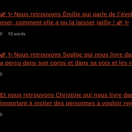
e
🌿 ✨ Nous retrouvons Émilie qui parle de l’évo
oser, comment elle a pu la laisser jaillir ! 🌿 ✨
0
93 words
🌿 ✨ Nous retrouvons Sophie qui nous livre da
a perçu dans son corps et dans sa voix et les 
0
Et nous retrouvons Christine qui nous livre da
important à inciter des personnes à vouloir rej
0