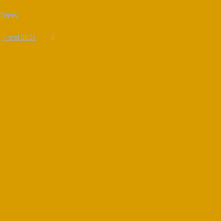
Dans
La Voix Source
1 mai 2021
0