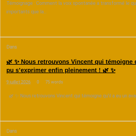
Témoignage : Comment la voix spontanée a transformé le qu
importants que la...
Lire la suite
Dans
La Voix Source
🌿 ✨ Nous retrouvons Vincent qui témoigne qu
pu s’exprimer enfin pleinement ! 🌿 ✨
9 juillet 2026
0
75 words
🌿 ✨ Nous retrouvons Vincent qui témoigne qu’il a eu un avant 
Lire la suite
Dans
La Voix Source