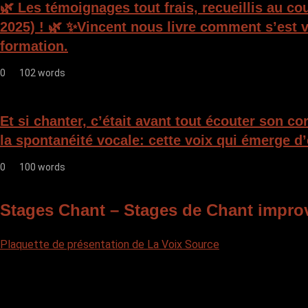
🌿 Les témoignages tout frais, recueillis au c
2025) ! 🌿 ✨Vincent nous livre comment s’est v
formation.
0
102 words
Et si chanter, c’était avant tout écouter son c
la spontanéité vocale: cette voix qui émerge d’
0
100 words
Stages Chant – Stages de Chant impro
Plaquette de présentation de La Voix Source