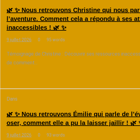
🌿 ✨ Nous retrouvons Christine qui nous pa
l’aventure. Comment cela a répondu à ses at
inaccessibles ! 🌿 ✨
9 juillet 2026
0
95 words
Témoignage de Christine : Découvrir ses ressources inaccessi
de comment...
Lire la suite
Dans
La Voix Source
🌿 ✨ Nous retrouvons Émilie qui parle de l’é
oser, comment elle a pu la laisser jaillir ! 🌿
9 juillet 2026
0
93 words