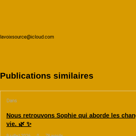
lavoixsource@icloud.com
Publications similaires
Dans
La Voix Source
Nous retrouvons Sophie qui aborde les chan
vie. 🌿 ✨
9 juillet 2026
0
78 words