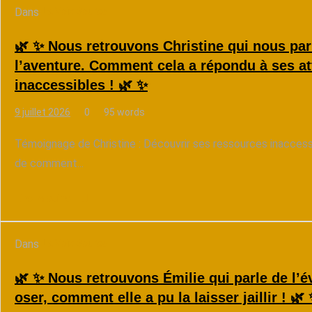
Dans
La Voix Source
🌿 ✨ Nous retrouvons Christine qui nous pa
l’aventure. Comment cela a répondu à ses at
inaccessibles ! 🌿 ✨
9 juillet 2026
0
95 words
Témoignage de Christine : Découvrir ses ressources inaccessi
de comment...
Lire la suite
Dans
La Voix Source
🌿 ✨ Nous retrouvons Émilie qui parle de l’é
oser, comment elle a pu la laisser jaillir ! 🌿