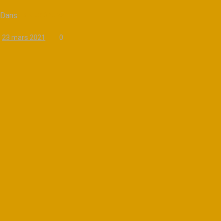
Dans
La Voix Source
23 mars 2021
0