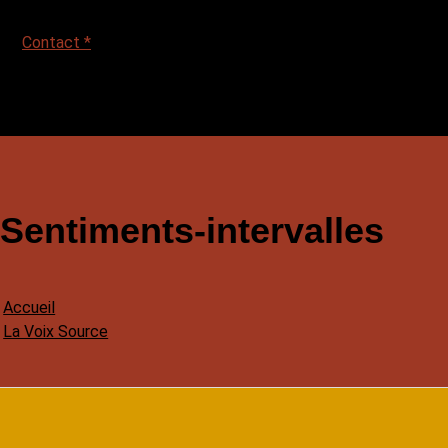
Contact *
Sentiments-intervalles
Accueil
La Voix Source