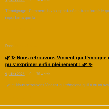
Témoignage : Comment la voix spontanée a transformé le qu
importants que la...
Lire la suite
Dans
La Voix Source
🌿 ✨ Nous retrouvons Vincent qui témoigne qu
pu s’exprimer enfin pleinement ! 🌿 ✨
9 juillet 2026
0
75 words
🌿 ✨ Nous retrouvons Vincent qui témoigne qu’il a eu un avant 
Lire la suite