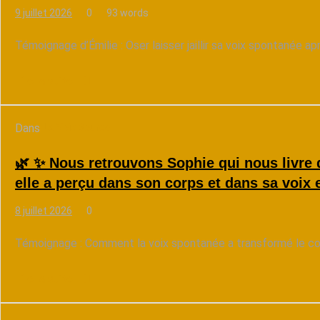
9 juillet 2026
0
93 words
Témoignage d’Émilie : Oser laisser jaillir sa voix spontanée a
Lire la suite
Dans
La Voix Source
🌿 ✨ Nous retrouvons Sophie qui nous livre
elle a perçu dans son corps et dans sa voix 
8 juillet 2026
0
Témoignage : Comment la voix spontanée a transformé le corp
Lire la suite