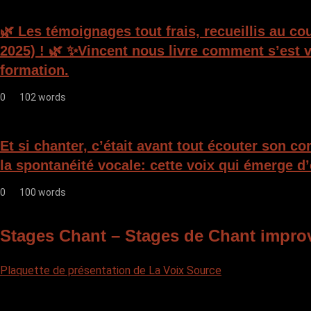
🌿 Les témoignages tout frais, recueillis au c
2025) ! 🌿 ✨Vincent nous livre comment s’est v
formation.
0
102 words
Et si chanter, c’était avant tout écouter son c
la spontanéité vocale: cette voix qui émerge d’
0
100 words
Stages Chant – Stages de Chant impro
Plaquette de présentation de La Voix Source