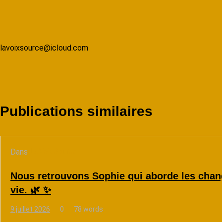
lavoixsource@icloud.com
Publications similaires
Dans
La Voix Source
Nous retrouvons Sophie qui aborde les chan
vie. 🌿 ✨
9 juillet 2026
0
78 words