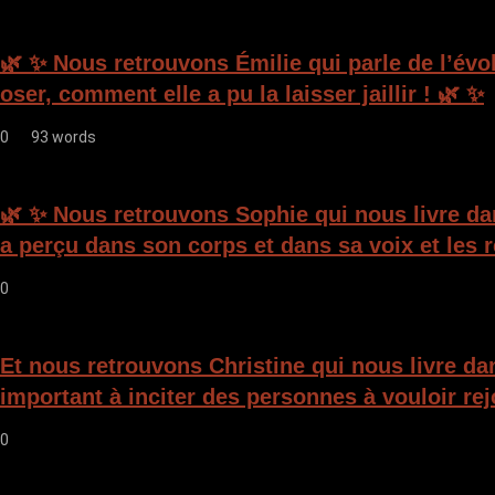
l
e
🌿 ✨ Nous retrouvons Émilie qui parle de l’évo
oser, comment elle a pu la laisser jaillir ! 🌿 ✨
0
93 words
🌿 ✨ Nous retrouvons Sophie qui nous livre da
a perçu dans son corps et dans sa voix et les 
0
Et nous retrouvons Christine qui nous livre da
important à inciter des personnes à vouloir rej
0