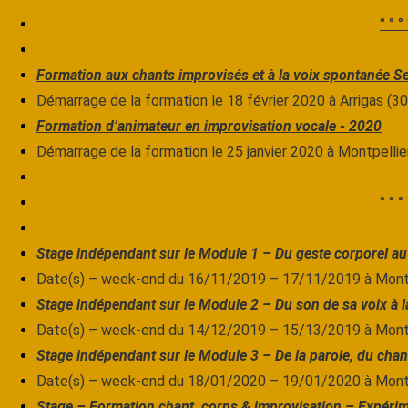
° ° ° 
Formation aux chants improvisés et à la voix spontanée S
Démarrage de la formation le 18 février 2020 à Arrigas (30
Formation d’animateur en improvisation vocale - 2020
Démarrage de la formation le 25 janvier 2020 à Montpellie
° ° ° 
Stage indépendant sur le Module 1 – Du geste corporel au 
Date(s) – week-end du 16/11/2019 – 17/11/2019 à Montp
Stage indépendant sur le Module 2 – Du son de sa voix à la
Date(s) – week-end du 14/12/2019 – 15/13/2019 à Montp
Stage indépendant sur le Module 3 – De la parole, du chant
Date(s) – week-end du 18/01/2020 – 19/01/2020 à Montp
Stage – Formation chant, corps & improvisation – Expérime