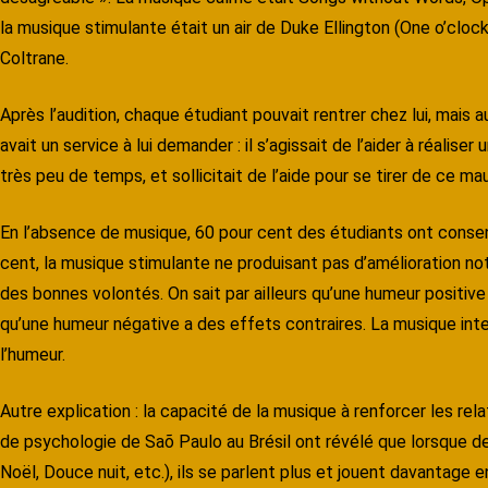
la musique stimulante était un air de Duke Ellington (One o’cl
Coltrane.
Après l’audition, chaque étudiant pouvait rentrer chez lui, mais au
avait un service à lui demander : il s’agissait de l’aider à réalise
très peu de temps, et sollicitait de l’aide pour se tirer de ce ma
En l’absence de musique, 60 pour cent des étudiants ont consent
cent, la musique stimulante ne produisant pas d’amélioration n
des bonnes volontés. On sait par ailleurs qu’une humeur positive 
qu’une humeur négative a des effets contraires. La musique inte
l’humeur.
Autre explication : la capacité de la musique à renforcer les rel
de psychologie de Saõ Paulo au Brésil ont révélé que lorsque 
Noël, Douce nuit, etc.), ils se parlent plus et jouent davantag