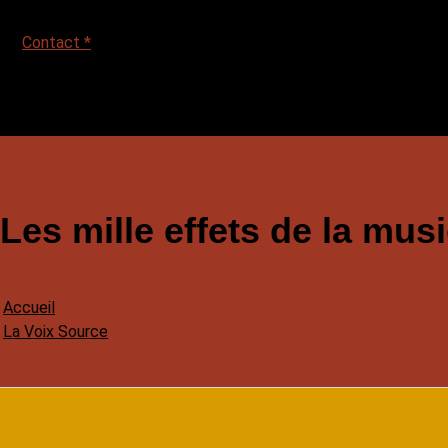
Contact *
Les mille effets de la mus
Accueil
La Voix Source