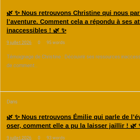
🌿 ✨ Nous retrouvons Christine qui nous pa
l’aventure. Comment cela a répondu à ses at
inaccessibles ! 🌿 ✨
9 juillet 2026
0
95 words
Témoignage de Christine : Découvrir ses ressources inaccessi
de comment...
Lire la suite
Dans
La Voix Source
🌿 ✨ Nous retrouvons Émilie qui parle de l’é
oser, comment elle a pu la laisser jaillir ! 🌿
9 juillet 2026
0
93 words