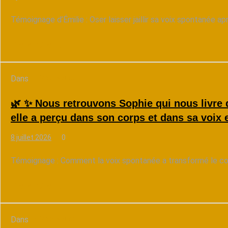
Témoignage d’Émilie : Oser laisser jaillir sa voix spontanée a
Lire la suite
Dans
La Voix Source
🌿 ✨ Nous retrouvons Sophie qui nous livre
elle a perçu dans son corps et dans sa voix 
8 juillet 2026
0
Témoignage : Comment la voix spontanée a transformé le corp
Lire la suite
Dans
La Voix Source