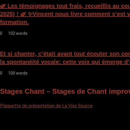
🌿 Les témoignages tout frais, recueillis au c
2025) ! 🌿 ✨Vincent nous livre comment s’est v
formation.
0
102 words
Et si chanter, c’était avant tout écouter son c
la spontanéité vocale: cette voix qui émerge d’
0
100 words
Stages Chant – Stages de Chant impro
Plaquette de présentation de La Voix Source