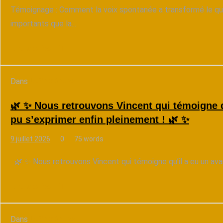
Témoignage : Comment la voix spontanée a transformé le qu
importants que la...
Lire la suite
Dans
La Voix Source
🌿 ✨ Nous retrouvons Vincent qui témoigne qu
pu s’exprimer enfin pleinement ! 🌿 ✨
9 juillet 2026
0
75 words
🌿 ✨ Nous retrouvons Vincent qui témoigne qu’il a eu un avant 
Lire la suite
Dans
La Voix Source