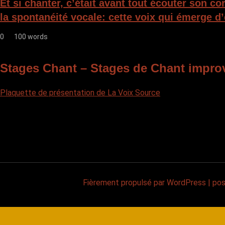
Et si chanter, c’était avant tout écouter son c
la spontanéité vocale: cette voix qui émerge d’
0
100 words
Stages Chant – Stages de Chant impro
Plaquette de présentation de La Voix Source
Fièrement propulsé par WordPress
|
po