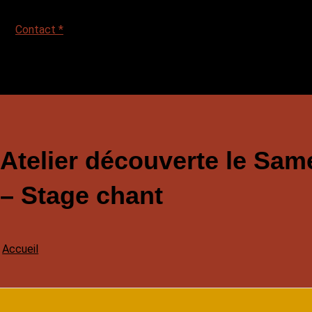
Contact *
Atelier découverte le Sam
– Stage chant
Accueil