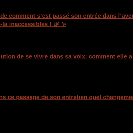
e de comment s’est passé son entrée dans l’av
-là inaccessibles ! 🌿 ✨
ution de se vivre dans sa voix, comment elle a p
ns ce passage de son entretien quel changemen