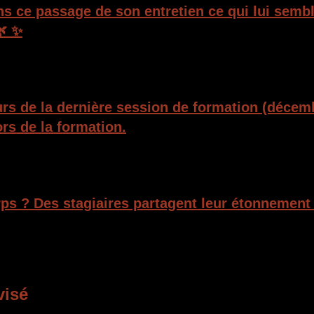
ns ce passage de son entretien ce qui lui sembl
🌿 ✨
ours de la dernière session de formation (déce
rs de la formation.
orps ? Des stagiaires partagent leur étonnement 
visé