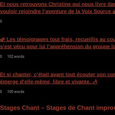
Et nous retrouvons Christine qui nous livre da
vouloir rejoindre l’aventure de la Voix Source 
0
🌿 Les témoignages tout frais, recueillis au c
s’est vécu pour lui l’appréhension du groupe lo
0
102 words
Et si chanter, c’était avant tout écouter son c
émerge d’elle-même, libre et vivante. 🎶
0
100 words
Stages Chant – Stages de Chant impro