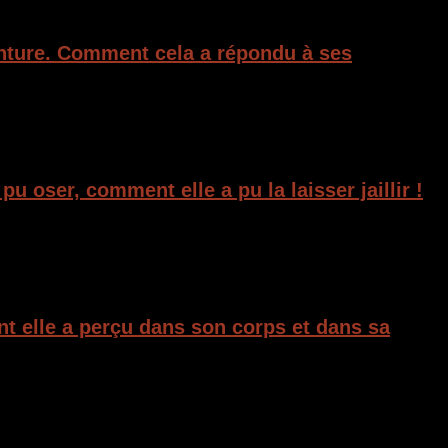
enture. Comment cela a répondu à ses
u oser, comment elle a pu la laisser jaillir !
t elle a perçu dans son corps et dans sa