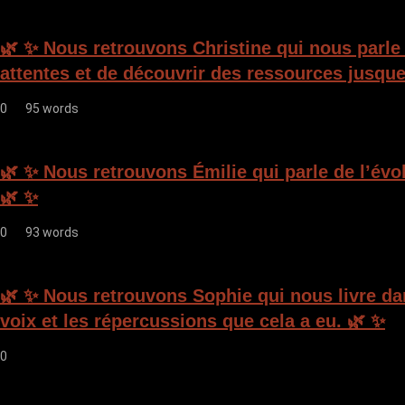
🌿 ✨ Nous retrouvons Christine qui nous parl
attentes et de découvrir des ressources jusque
0
95 words
🌿 ✨ Nous retrouvons Émilie qui parle de l’évol
🌿 ✨
0
93 words
🌿 ✨ Nous retrouvons Sophie qui nous livre da
voix et les répercussions que cela a eu. 🌿 ✨
0