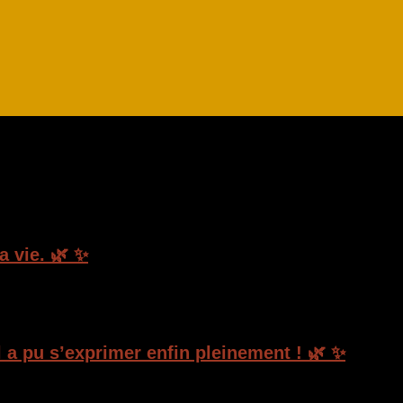
 vie. 🌿 ✨
l a pu s’exprimer enfin pleinement ! 🌿 ✨