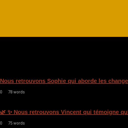
Nous retrouvons Sophie qui aborde les changem
0
78 words
🌿 ✨ Nous retrouvons Vincent qui témoigne qu’i
0
75 words