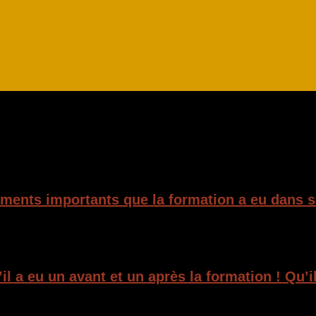
ents importants que la formation a eu dans sa
l a eu un avant et un après la formation ! Qu’i