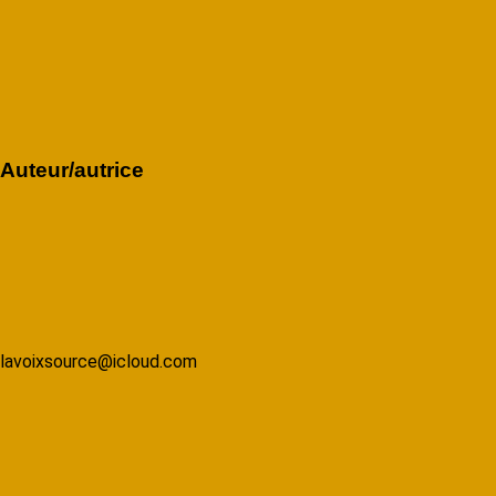
Auteur/autrice
lavoixsource@icloud.com