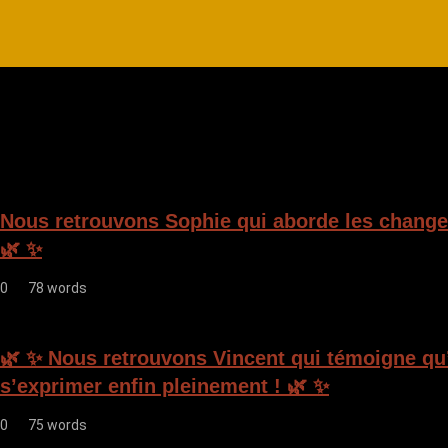
Nous retrouvons Sophie qui aborde les change
🌿 ✨
0
78 words
🌿 ✨ Nous retrouvons Vincent qui témoigne qu’i
s’exprimer enfin pleinement ! 🌿 ✨
0
75 words