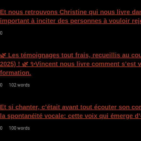
Et nous retrouvons Christine qui nous livre da
important à inciter des personnes à vouloir rej
0
🌿 Les témoignages tout frais, recueillis au c
2025) ! 🌿 ✨Vincent nous livre comment s’est v
formation.
0
102 words
Et si chanter, c’était avant tout écouter son c
la spontanéité vocale: cette voix qui émerge d’
0
100 words