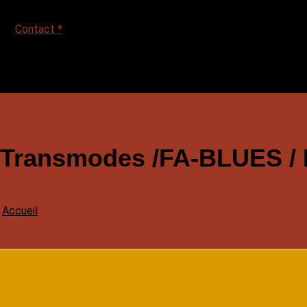
Contact *
Transmodes /FA-BLUES / M
Accueil