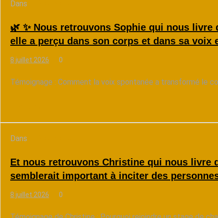
Dans
La Voix Source
🌿 ✨ Nous retrouvons Sophie qui nous livre
elle a perçu dans son corps et dans sa voix 
8 juillet 2026
0
Témoignage : Comment la voix spontanée a transformé le corp
Lire la suite
Dans
La Voix Source
Et nous retrouvons Christine qui nous livre 
semblerait important à inciter des personnes
8 juillet 2026
0
Témoignage de Christine : Pourquoi rejoindre un stage de cha