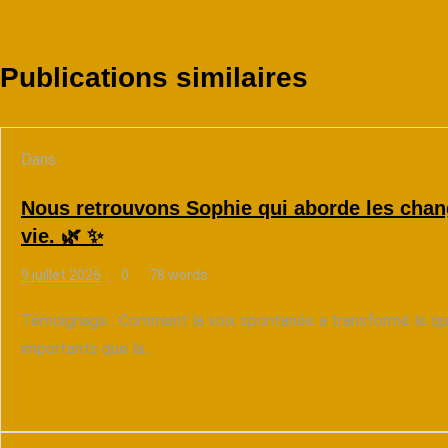
Publications similaires
Dans
La Voix Source
Nous retrouvons Sophie qui aborde les chan
vie. 🌿 ✨
9 juillet 2026
0
78 words
Témoignage : Comment la voix spontanée a transformé le qu
importants que la...
Lire la suite