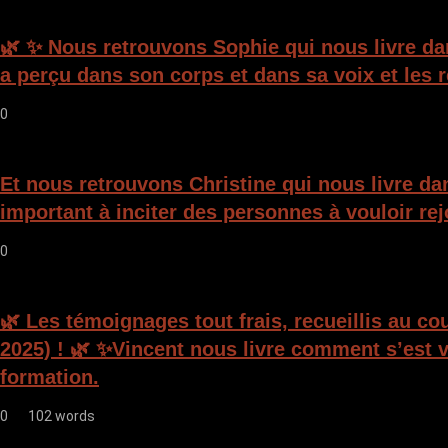
🌿 ✨ Nous retrouvons Sophie qui nous livre da
a perçu dans son corps et dans sa voix et les 
0
Et nous retrouvons Christine qui nous livre da
important à inciter des personnes à vouloir rej
0
🌿 Les témoignages tout frais, recueillis au c
2025) ! 🌿 ✨Vincent nous livre comment s’est v
formation.
0
102 words