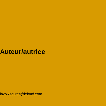
Auteur/autrice
lavoixsource@icloud.com