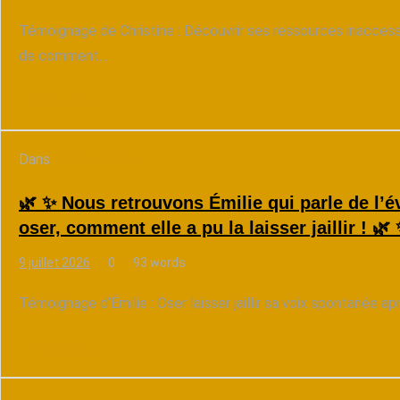
Témoignage de Christine : Découvrir ses ressources inaccessi
de comment...
Lire la suite
Dans
La Voix Source
🌿 ✨ Nous retrouvons Émilie qui parle de l’é
oser, comment elle a pu la laisser jaillir ! 🌿
9 juillet 2026
0
93 words
Témoignage d’Émilie : Oser laisser jaillir sa voix spontanée a
Lire la suite