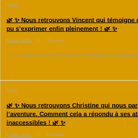
Dans
La Voix Source
🌿 ✨ Nous retrouvons Vincent qui témoigne qu
pu s’exprimer enfin pleinement ! 🌿 ✨
9 juillet 2026
0
75 words
🌿 ✨ Nous retrouvons Vincent qui témoigne qu’il a eu un avant 
Lire la suite
Dans
La Voix Source
🌿 ✨ Nous retrouvons Christine qui nous pa
l’aventure. Comment cela a répondu à ses at
inaccessibles ! 🌿 ✨
9 juillet 2026
0
95 words