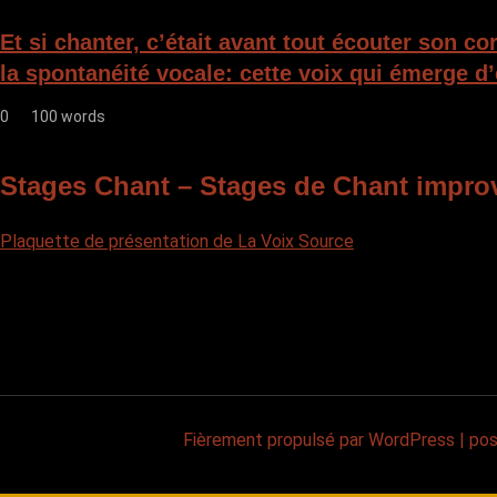
Et si chanter, c’était avant tout écouter son c
la spontanéité vocale: cette voix qui émerge d’
0
100 words
Stages Chant – Stages de Chant impro
Plaquette de présentation de La Voix Source
Fièrement propulsé par WordPress
|
po