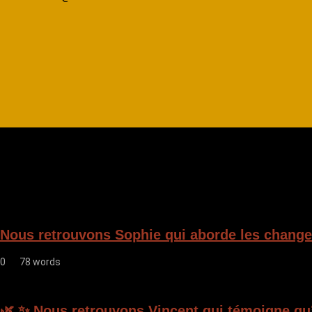
Nous retrouvons Sophie qui aborde les changem
0
78 words
🌿 ✨ Nous retrouvons Vincent qui témoigne qu’i