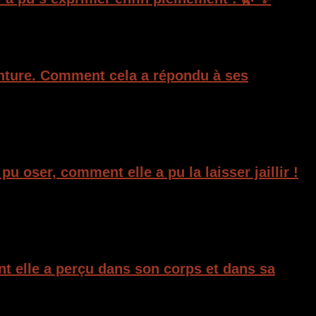
enture. Comment cela a répondu à ses
u oser, comment elle a pu la laisser jaillir !
t elle a perçu dans son corps et dans sa