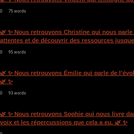
0
75 words
🌿 ✨ Nous retrouvons Christine qui nous parl
attentes et de découvrir des ressources jusque
0
95 words
🌿 ✨ Nous retrouvons Émilie qui parle de l’évol
🌿 ✨
0
93 words
🌿 ✨ Nous retrouvons Sophie qui nous livre da
voix et les répercussions que cela a eu. 🌿 ✨
0