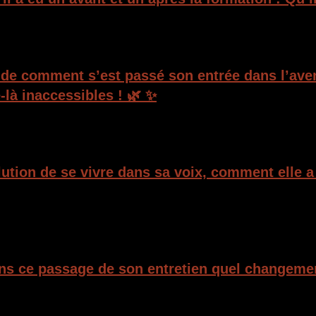
e de comment s’est passé son entrée dans l’av
-là inaccessibles ! 🌿 ✨
ution de se vivre dans sa voix, comment elle a p
ns ce passage de son entretien quel changemen