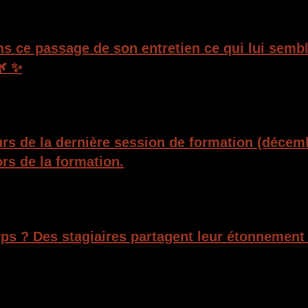
ns ce passage de son entretien ce qui lui sembl
🌿 ✨
ours de la dernière session de formation (déce
rs de la formation.
orps ? Des stagiaires partagent leur étonnement 