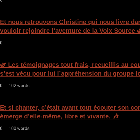
Et nous retrouvons Christine qui nous livre da
vouloir rejoindre l’aventure de la Voix Source 
0
🌿 Les témoignages tout frais, recueillis au c
s’est vécu pour lui l’appréhension du groupe lo
0
102 words
Et si chanter, c’était avant tout écouter son c
émerge d’elle-même, libre et vivante. 🎶
0
100 words