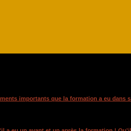
ents importants que la formation a eu dans sa
l a eu un avant et un après la formation ! Qu’i