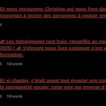
Et nous retrouvons Christine qui nous livre da
important à inciter des personnes à vouloir rej
0
🌿 Les témoignages tout frais, recueillis au c
2025) ! 🌿 ✨Vincent nous livre comment s’est v
formation.
0
102 words
Et si chanter, c’était avant tout écouter son c
la spontanéité vocale: cette voix qui émerge d’
0
100 words