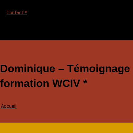
Contact *
Dominique – Témoignage fa
formation WCIV *
Accueil