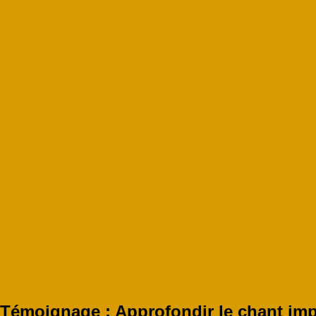
Témoignage : Approfondir le chant impr