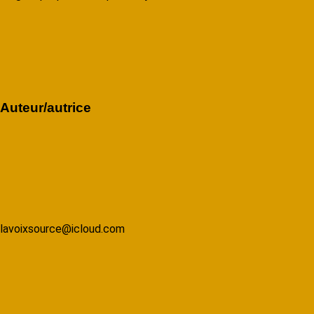
Auteur/autrice
lavoixsource@icloud.com