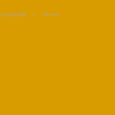
4 octobre 2022
0
245 words