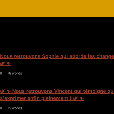
Nous retrouvons Sophie qui aborde les change
🌿 ✨
0
78 words
🌿 ✨ Nous retrouvons Vincent qui témoigne qu’i
s’exprimer enfin pleinement ! 🌿 ✨
0
75 words